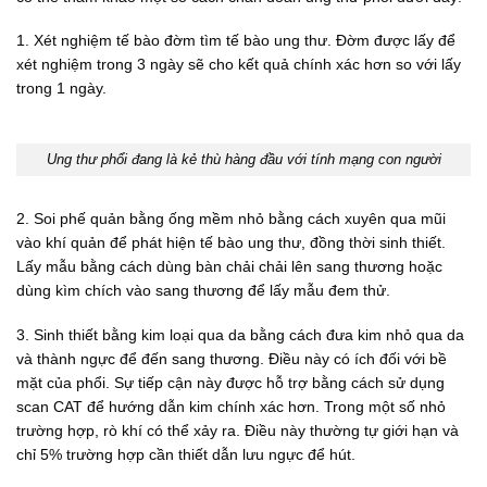
1. Xét nghiệm tế bào đờm tìm tế bào ung thư. Đờm được lấy để
xét nghiệm trong 3 ngày sẽ cho kết quả chính xác hơn so với lấy
trong 1 ngày.
Ung thư phổi đang là kẻ thù hàng đầu với tính mạng con người
2. Soi phế quản bằng ống mềm nhỏ bằng cách xuyên qua mũi
vào khí quản để phát hiện tế bào ung thư, đồng thời sinh thiết.
Lấy mẫu bằng cách dùng bàn chải chải lên sang thương hoặc
dùng kìm chích vào sang thương để lấy mẫu đem thử.
3. Sinh thiết bằng kim loại qua da bằng cách đưa kim nhỏ qua da
và thành ngực để đến sang thương. Điều này có ích đối với bề
mặt của phổi. Sự tiếp cận này được hỗ trợ bằng cách sử dụng
scan CAT để hướng dẫn kim chính xác hơn. Trong một số nhỏ
trường hợp, rò khí có thể xảy ra. Điều này thường tự giới hạn và
chỉ 5% trường hợp cần thiết dẫn lưu ngực để hút.