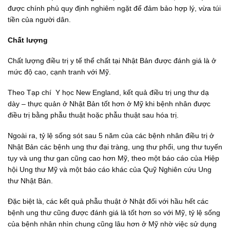
được chính phủ quy định nghiêm ngặt để đảm bảo hợp lý, vừa túi
tiền của người dân.
Chất lượng
Chất lượng điều trị y tế thể chất tại Nhật Bản được đánh giá là ở
mức độ cao, cạnh tranh với Mỹ.
Theo Tạp chí Y học New England, kết quả điều trị ung thư dạ
dày – thực quản ở Nhật Bản tốt hơn ở Mỹ khi bệnh nhân được
điều trị bằng phẫu thuật hoặc phẫu thuật sau hóa trị.
Ngoài ra, tỷ lệ sống sót sau 5 năm của các bệnh nhân điều trị ở
Nhật Bản các bệnh ung thư đại tràng, ung thư phổi, ung thư tuyến
tụy và ung thư gan cũng cao hơn Mỹ, theo một báo cáo của Hiệp
hội Ung thư Mỹ và một báo cáo khác của Quỹ Nghiên cứu Ung
thư Nhật Bản.
Đặc biệt là, các kết quả phẫu thuật ở Nhật đối với hầu hết các
bệnh ung thư cũng được đánh giá là tốt hơn so với Mỹ, tỷ lệ sống
của bệnh nhân nhìn chung cũng lâu hơn ở Mỹ nhờ việc sử dụng