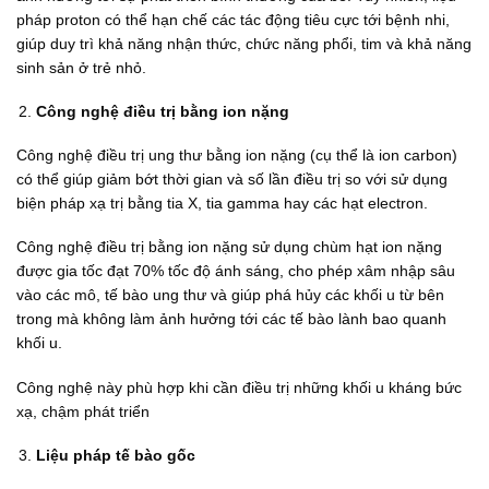
pháp proton có thể hạn chế các tác động tiêu cực tới bệnh nhi,
giúp duy trì khả năng nhận thức, chức năng phổi, tim và khả năng
sinh sản ở trẻ nhỏ.
Công nghệ điều trị bằng ion nặng
Công nghệ điều trị ung thư bằng ion nặng (cụ thể là ion carbon)
có thể giúp giảm bớt thời gian và số lần điều trị so với sử dụng
biện pháp xạ trị bằng tia X, tia gamma hay các hạt electron.
Công nghệ điều trị bằng ion nặng sử dụng chùm hạt ion nặng
được gia tốc đạt 70% tốc độ ánh sáng, cho phép xâm nhập sâu
vào các mô, tế bào ung thư và giúp phá hủy các khối u từ bên
trong mà không làm ảnh hưởng tới các tế bào lành bao quanh
khối u.
Công nghệ này phù hợp khi cần điều trị những khối u kháng bức
xạ, chậm phát triển
Liệu pháp tế bào gốc