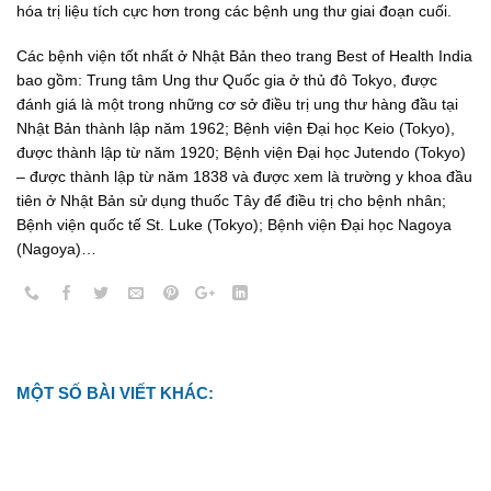
hóa trị liệu tích cực hơn trong các bệnh ung thư giai đoạn cuối.
Các bệnh viện tốt nhất ở Nhật Bản theo trang Best of Health India
bao gồm: Trung tâm Ung thư Quốc gia ở thủ đô Tokyo, được
đánh giá là một trong những cơ sở điều trị ung thư hàng đầu tại
Nhật Bản thành lập năm 1962; Bệnh viện Đại học Keio (Tokyo),
được thành lập từ năm 1920; Bệnh viện Đại học Jutendo (Tokyo)
– được thành lập từ năm 1838 và được xem là trường y khoa đầu
tiên ở Nhật Bản sử dụng thuốc Tây để điều trị cho bệnh nhân;
Bệnh viện quốc tế St. Luke (Tokyo); Bệnh viện Đại học Nagoya
(Nagoya)…
MỘT SỐ BÀI VIẾT KHÁC: