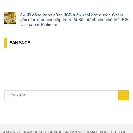
JVHB đồng hành cùng JCB triển khai đặc quyền Chăm
sóc sức khỏe cao cấp tại Nhật Bản dành cho chủ thẻ JCB
Ultimate & Platinum
FANPAGE
JAPAN VIETNAM HEALTH BRIDGE | JAPAN VIET NAM BRIDGE CO., LTD