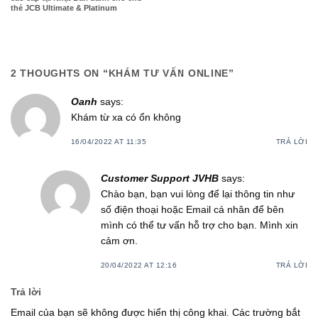
thẻ JCB Ultimate & Platinum
2 THOUGHTS ON “
KHÁM TƯ VẤN ONLINE
”
Oanh
says:
Khám từ xa có ổn không
16/04/2022 AT 11:35
TRẢ LỜI
Customer Support JVHB
says:
Chào bạn, bạn vui lòng để lại thông tin như
số điện thoại hoặc Email cá nhân để bên
mình có thể tư vấn hỗ trợ cho bạn. Mình xin
cảm ơn.
20/04/2022 AT 12:16
TRẢ LỜI
Trả lời
Email của bạn sẽ không được hiển thị công khai.
Các trường bắt