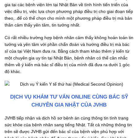
gia tại các bệnh viện lớn tại Nhật Bản về tình hình tiến triển của
việc điều trị, việc lựa chọn phương pháp điều trị cho giai đoạn tiếp
theo,..để có thể chọn cho mình một phương pháp điều trị mà bản
thân cảm thấy yên tâm, tin tưởng nhất.
Có rất nhiều trường hợp bệnh nhân cảm thấy không hoàn toàn tin
tưởng và yên tâm với phần chẩn đoán và hướng điều trị mà bác
sĩ của tại Việt Nam đưa ra. Bằng cách tham khảo thêm ý kiến từ
một chuyên gia uy tín tại Nhật Bản, bệnh nhân có thể cân nhắc
thêm về ý kiến mà bác sĩ điều trị của mình đã đưa ra dưới 1 góc
độ khác.
DỊCH VỤ KHÁM TƯ VẤN ONLINE CÙNG BÁC SỸ
CHUYÊN GIA NHẬT CỦA JVHB
JVHB tiếp nhận và dịch hồ sơ bệnh án cùng thông tin tình trạng
sức khỏe của bệnh nhân sang tiếng Nhật. Tất cả những thông tin
trên sẽ được JVHB gửi đến bác sĩ của bệnh viện phù hợp với