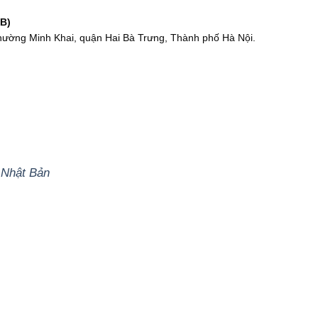
HB)
phường Minh Khai, quận Hai Bà Trưng, Thành phố Hà Nội.
 Nhật Bản