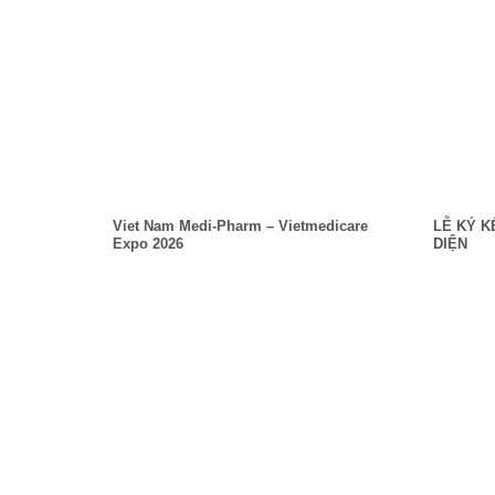
Viet Nam Medi-Pharm – Vietmedicare
LỄ KÝ K
Expo 2026
DIỆN