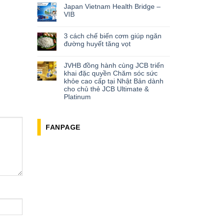
Japan Vietnam Health Bridge –
VIB
3 cách chế biến cơm giúp ngăn
đường huyết tăng vọt
JVHB đồng hành cùng JCB triển
khai đặc quyền Chăm sóc sức
khỏe cao cấp tại Nhật Bản dành
cho chủ thẻ JCB Ultimate &
Platinum
FANPAGE