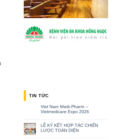
B
TIN TỨC
Viet Nam Medi-Pharm –
Vietmedicare Expo 2026
LỄ KÝ KẾT HỢP TÁC CHIẾN
LƯỢC TOÀN DIỆN