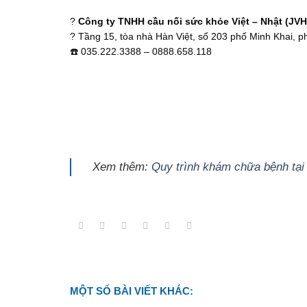
?
Công ty TNHH cầu nối sức khỏe Việt – Nhật (JV
? Tầng 15, tòa nhà Hàn Việt, số 203 phố Minh Khai, 
☎️ 035.222.3388 – 0888.658.118
Xem thêm:
Quy trình khám chữa bệnh tại
MỘT SỐ BÀI VIẾT KHÁC: