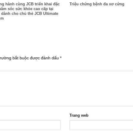
g hành cùng JCB triển khai đặc
Triệu chứng bệnh đa xơ cứng
ăm sóc sức khỏe cao cấp tại
 dành cho chủ thẻ JCB Ultimate
um
rường bắt buộc được đánh dấu
*
Trang web