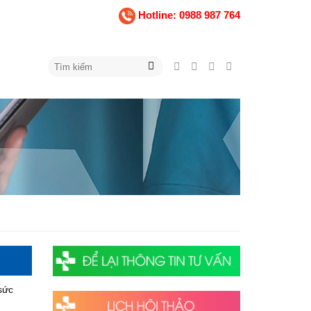
Hotline: 0988 987 764
sức