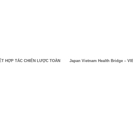
ẾT HỢP TÁC CHIẾN LƯỢC TOÀN
Japan Vietnam Health Bridge – VI