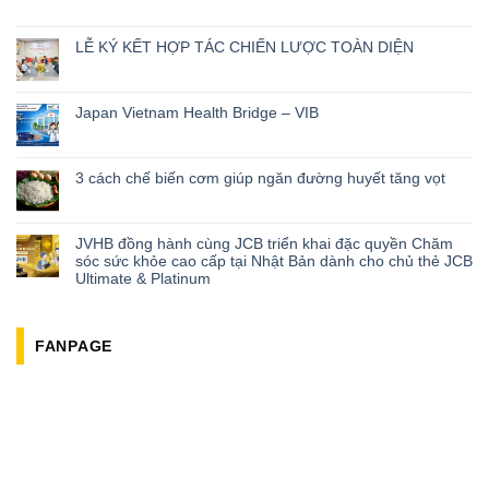
LỄ KÝ KẾT HỢP TÁC CHIẾN LƯỢC TOÀN DIỆN
Japan Vietnam Health Bridge – VIB
3 cách chế biến cơm giúp ngăn đường huyết tăng vọt
JVHB đồng hành cùng JCB triển khai đặc quyền Chăm
sóc sức khỏe cao cấp tại Nhật Bản dành cho chủ thẻ JCB
Ultimate & Platinum
FANPAGE