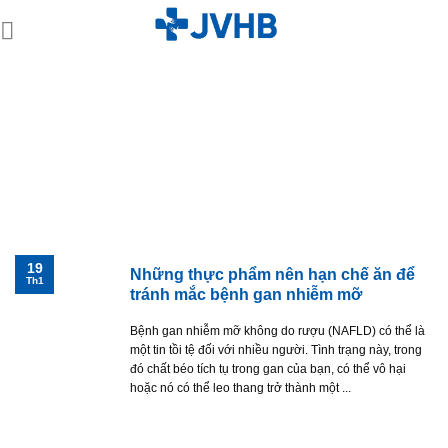
Skip
to
content
THẺ TÌM KIẾM::
NAFLD
19
Những thực phẩm nên hạn chế ăn để
Th1
tránh mắc bệnh gan nhiễm mỡ
Bệnh gan nhiễm mỡ không do rượu (NAFLD) có thể là
một tin tồi tệ đối với nhiều người. Tình trạng này, trong
đó chất béo tích tụ trong gan của bạn, có thể vô hại
hoặc nó có thể leo thang trở thành một ...