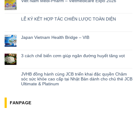
Viet Nam Medi-Pharm – Vietmedicare Expo 2026
LỄ KÝ KẾT HỢP TÁC CHIẾN LƯỢC TOÀN DIỆN
Japan Vietnam Health Bridge – VIB
3 cách chế biến cơm giúp ngăn đường huyết tăng vọt
JVHB đồng hành cùng JCB triển khai đặc quyền Chăm
sóc sức khỏe cao cấp tại Nhật Bản dành cho chủ thẻ JCB
Ultimate & Platinum
FANPAGE