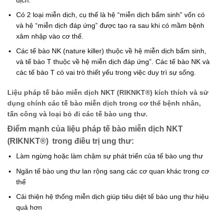
Có 2 loại miễn dịch, cụ thể là hệ “miễn dịch bẩm sinh” vốn có
và hệ “miễn dịch đáp ứng” được tạo ra sau khi có mầm bệnh
xâm nhập vào cơ thế.
Các tế bào NK (nature killer) thuộc về hệ miễn dịch bẩm sinh,
và tế bào T thuộc về hệ miễn dịch đáp ứng”. Các tế bào NK và
các tế bào T có vai trò thiết yếu trong việc duy trì sự sống.
Liệu pháp tế bào miễn dịch NKT (RIKNKT®) kích thích và sử
dụng chính các tế bào miễn dịch trong cơ thể bệnh nhân,
tấn công và loại bỏ đi các tế bào ung thư.
Điểm mạnh của liệu pháp tế bào miễn dịch NKT
(RIKNKT®) trong điều trị ung thư:
Làm ngừng hoặc làm chậm sự phát triển của tế bào ung thư
Ngăn tế bào ung thư lan rộng sang các cơ quan khác trong cơ
thể
Cải thiện hệ thống miễn dịch giúp tiêu diệt tế bào ung thư hiệu
quả hơn