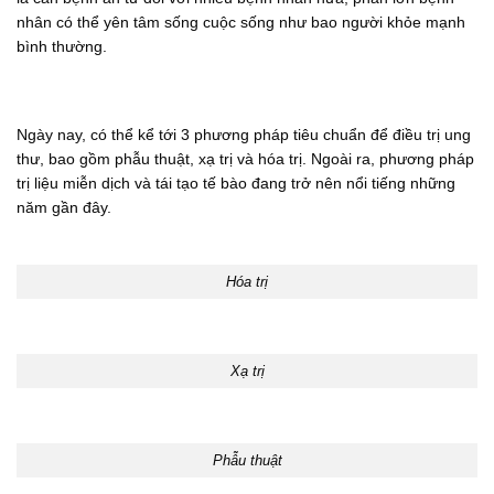
nhân có thể yên tâm sống cuộc sống như bao người khỏe mạnh
bình thường.
Ngày nay, có thể kể tới 3 phương pháp tiêu chuẩn để điều trị ung
thư, bao gồm phẫu thuật, xạ trị và hóa trị. Ngoài ra, phương pháp
trị liệu miễn dịch và tái tạo tế bào đang trở nên nổi tiếng những
năm gần đây.
Hóa trị
Xạ trị
Phẫu thuật