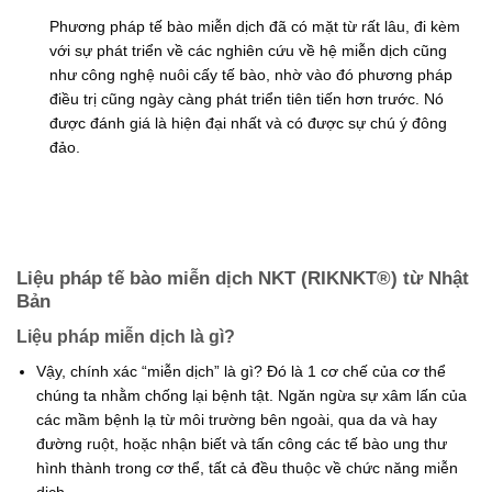
Phương pháp tế bào miễn dịch đã có mặt từ rất lâu, đi kèm
với sự phát triển về các nghiên cứu về hệ miễn dịch cũng
như công nghệ nuôi cấy tế bào, nhờ vào đó phương pháp
điều trị cũng ngày càng phát triển tiên tiến hơn trước. Nó
được đánh giá là hiện đại nhất và có được sự chú ý đông
đảo.
Liệu pháp tế bào miễn dịch NKT (RIKNKT®) từ Nhật
Bản
Liệu pháp miễn dịch là gì?
Vậy, chính xác “miễn dịch” là gì? Đó là 1 cơ chế của cơ thể
chúng ta nhằm chống lại bệnh tật. Ngăn ngừa sự xâm lấn của
các mầm bệnh lạ từ môi trường bên ngoài, qua da và hay
đường ruột, hoặc nhận biết và tấn công các tế bào ung thư
hình thành trong cơ thể, tất cả đều thuộc về chức năng miễn
dịch.