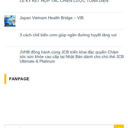
LỄ KÝ KẾT HỢP TÁC CHIẾN LƯỢC TOÀN DIỆN
Japan Vietnam Health Bridge – VIB
3 cách chế biến cơm giúp ngăn đường huyết tăng vọt
JVHB đồng hành cùng JCB triển khai đặc quyền Chăm
sóc sức khỏe cao cấp tại Nhật Bản dành cho chủ thẻ JCB
Ultimate & Platinum
FANPAGE