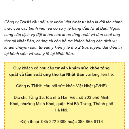
Công ty TNHH cầu nối sức khỏe Việt Nhật tự hào là đối tác chính
thức của các bệnh viện và cơ sở y tế hàng đầu Nhật Bản. Ngoài
cung cấp dịch vụ đặt khám sức khỏe tổng quát và tầm soát ung
thư tại Nhật Bản, chúng tôi còn hỗ trợ khách hàng các dịch vụ
khám chuyên sâu, tư vấn ý kiến y tế thứ 2 trực tuyến, đặt điều trị
tại bệnh viện và visa y tế tại Nhật Bản…
Quý khách có nhu cầu
tư vấn khám sức khỏe tổng
quát và tầm soát ung thư tại Nhật Bản
vui lòng liên hệ:
Công ty TNHH cầu nối sức khỏe Việt Nhật (JVHB)
Địa chỉ: Tầng 15, tòa nhà Hàn Việt, số 203 phố Minh
Khai, phường Minh Khai, quận Hai Bà Trưng, Thành phố
Hà Nội.
Điện thoại: 035.222.3388 hoặc 088.865.8118