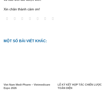
Xin chân thành cảm ơn!
MỘT SỐ BÀI VIẾT KHÁC:
Viet Nam Medi-Pharm – Vietmedicare
LỄ KÝ KẾT HỢP TÁC CHIẾN LƯỢC
Expo 2026
TOÀN DIỆN