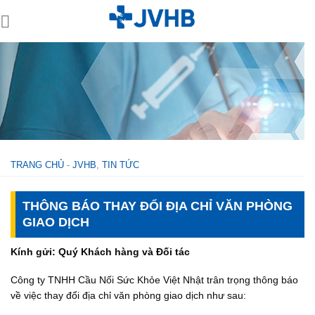
Skip
to
content
TRANG CHỦ
-
JVHB
,
TIN TỨC
THÔNG BÁO THAY ĐỔI ĐỊA CHỈ VĂN PHÒNG
GIAO DỊCH
Kính gửi: Quý Khách hàng và Đối tác
Công ty TNHH Cầu Nối Sức Khỏe Việt Nhật trân trọng thông báo
về việc thay đổi địa chỉ văn phòng giao dịch như sau: