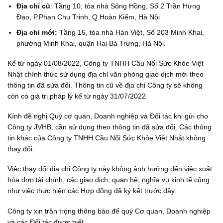
Địa chỉ cũ
: Tầng 10, tòa nhà Sông Hồng, Số 2 Trần Hưng
Đạo, P.Phan Chu Trinh, Q.Hoàn Kiếm, Hà Nội
Địa chỉ mới:
Tầng 15, tòa nhà Hàn Việt, Số 203 Minh Khai,
phường Minh Khai, quận Hai Bà Trưng, Hà Nội.
Kể từ ngày 01/08/2022, Công ty TNHH Cầu Nối Sức Khỏe Việt
Nhật chính thức sử dụng địa chỉ văn phòng giao dịch mới theo
thông tin đã sửa đổi. Thông tin cũ về địa chỉ Công ty sẽ không
còn có giá trị pháp lý kể từ ngày 31/07/2022
Kính đề nghị Quý cơ quan, Doanh nghiệp và Đối tác khi gửi cho
Công ty JVHB, cần sử dụng theo thông tin đã sửa đổi. Các thông
tin khác của Công ty TNHH Cầu Nối Sức Khỏe Việt Nhật không
thay đổi.
Việc thay đổi địa chỉ Công ty này không ảnh hưởng đến việc xuất
hóa đơn tài chính, các giao dịch, quan hệ, nghĩa vụ kinh tế cũng
như việc thực hiện các Hợp đồng đã ký kết trước đây.
Công ty xin trân trọng thông báo để quý Cơ quan, Doanh nghiệp
và các Đối tác được biết.