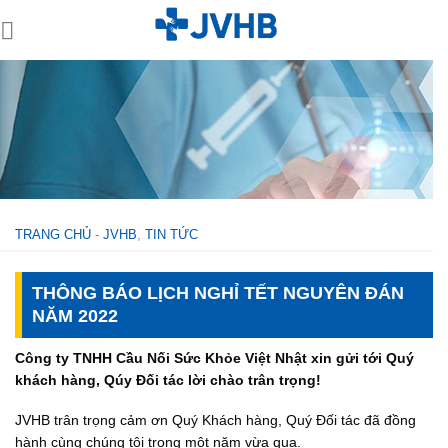
Skip
to
content
TRANG CHỦ
-
JVHB
,
TIN TỨC
THÔNG BÁO LỊCH NGHỈ TẾT NGUYÊN ĐÁN
NĂM 2022
Công ty TNHH Cầu Nối Sức Khỏe Việt Nhật xin gửi tới Quý
khách hàng, Qúy Đối tác lời chào trân trọng!
JVHB trân trọng cảm ơn Quý Khách hàng, Quý Đối tác đã đồng
hành cùng chúng tôi trong một năm vừa qua.