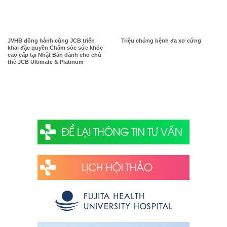
JVHB đồng hành cùng JCB triển
Triệu chứng bệnh đa xơ cứng
khai đặc quyền Chăm sóc sức khỏe
cao cấp tại Nhật Bản dành cho chủ
thẻ JCB Ultimate & Platinum