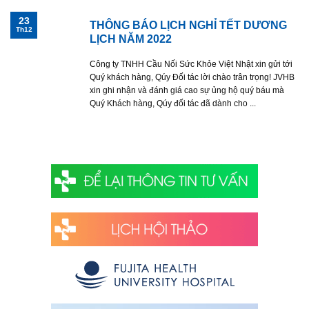
23
THÔNG BÁO LỊCH NGHỈ TẾT DƯƠNG
Th12
LỊCH NĂM 2022
Công ty TNHH Cầu Nối Sức Khỏe Việt Nhật xin gửi tới
Quý khách hàng, Qúy Đối tác lời chào trân trọng! JVHB
xin ghi nhận và đánh giá cao sự ủng hộ quý báu mà
Quý Khách hàng, Qúy đối tác đã dành cho ...