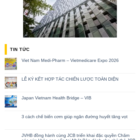
TIN TỨC
Viet Nam Medi-Pharm – Vietmedicare Expo 2026
LỄ KÝ KẾT HỢP TÁC CHIẾN LƯỢC TOÀN DIỆN
Japan Vietnam Health Bridge – VIB
3 cách chế biến cơm giúp ngăn đường huyết tăng vọt
JVHB đồng hành cùng JCB triển khai đặc quyền Chăm