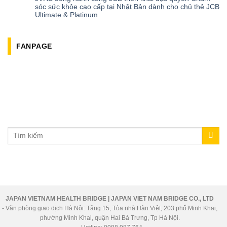
sóc sức khỏe cao cấp tại Nhật Bản dành cho chủ thẻ JCB
Ultimate & Platinum
FANPAGE
JAPAN VIETNAM HEALTH BRIDGE | JAPAN VIET NAM BRIDGE CO., LTD
- Văn phòng giao dịch Hà Nội: Tầng 15, Tòa nhà Hàn Việt, 203 phố Minh Khai,
phường Minh Khai, quận Hai Bà Trưng, Tp Hà Nội.