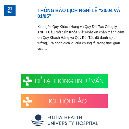
21
THÔNG BÁO LỊCH NGHỈ LỄ “30/04 VÀ
Th4
01/05”
Kính gửi: Quý Khách Hàng và Quý Đối Tác Công ty
TNHH Cầu Nối Sức Khỏe Việt Nhật xin chân thành cảm
ơn Quý Khách Hàng và Quý Đối Tác đã dành sự tin
tưởng, lựa chọn dịch vụ của chúng tôi trong thời gian
vừa ...