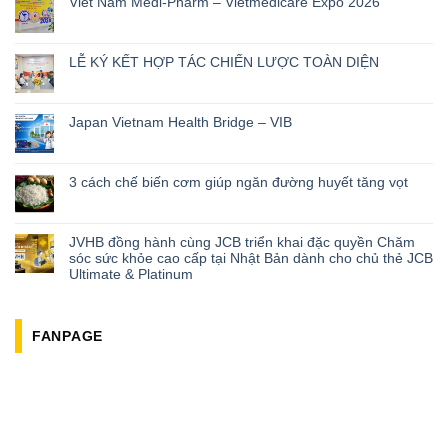
Viet Nam Medi-Pharm – Vietmedicare Expo 2026
LỄ KÝ KẾT HỢP TÁC CHIẾN LƯỢC TOÀN DIỆN
Japan Vietnam Health Bridge – VIB
3 cách chế biến cơm giúp ngăn đường huyết tăng vọt
JVHB đồng hành cùng JCB triển khai đặc quyền Chăm
sóc sức khỏe cao cấp tại Nhật Bản dành cho chủ thẻ JCB
Ultimate & Platinum
FANPAGE