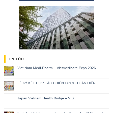
TIN TỨC
Viet Nam Medi-Pharm – Vietmedicare Expo 2026
LỄ KÝ KẾT HỢP TÁC CHIẾN LƯỢC TOÀN DIỆN
Japan Vietnam Health Bridge – VIB