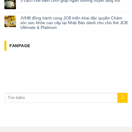
3 cách chế biến cơm giúp ngăn đường huyết tăng vọt
JVHB đồng hành cùng JCB triển khai đặc quyền Chăm
sóc sức khỏe cao cấp tại Nhật Bản dành cho chủ thẻ JCB
Ultimate & Platinum
FANPAGE