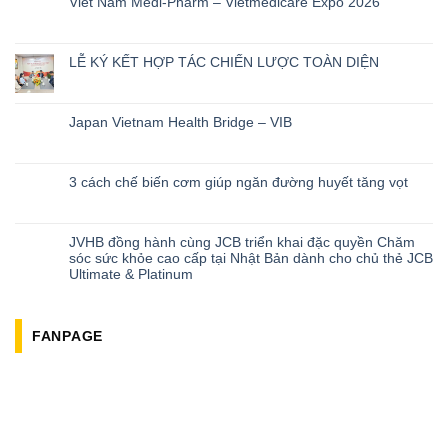
Viet Nam Medi-Pharm – Vietmedicare Expo 2026
LỄ KÝ KẾT HỢP TÁC CHIẾN LƯỢC TOÀN DIỆN
Japan Vietnam Health Bridge – VIB
3 cách chế biến cơm giúp ngăn đường huyết tăng vọt
JVHB đồng hành cùng JCB triển khai đặc quyền Chăm
sóc sức khỏe cao cấp tại Nhật Bản dành cho chủ thẻ JCB
Ultimate & Platinum
FANPAGE